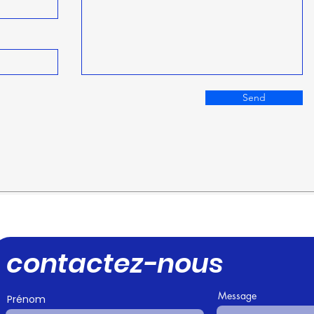
Send
contactez-nous
Message
Prénom