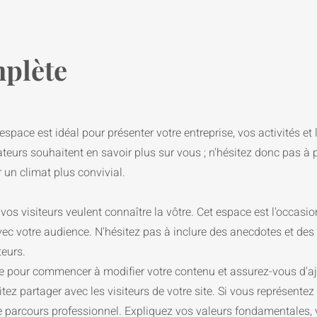
mplète
espace est idéal pour présenter votre entreprise, vos activités et 
sateurs souhaitent en savoir plus sur vous ; n'hésitez donc pas à 
 un climat plus convivial.
vos visiteurs veulent connaître la vôtre. Cet espace est l'occasio
ec votre audience. N'hésitez pas à inclure des anecdotes et des 
teurs.
te pour commencer à modifier votre contenu et assurez-vous d'aj
ez partager avec les visiteurs de votre site. Si vous représentez
re parcours professionnel. Expliquez vos valeurs fondamentales, 