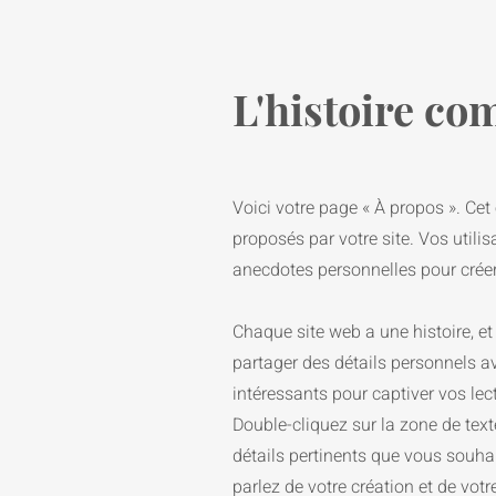
L'histoire co
Voici votre page « À propos ». Cet 
proposés par votre site. Vos utili
anecdotes personnelles pour créer
Chaque site web a une histoire, et 
partager des détails personnels av
intéressants pour captiver vos lec
Double-cliquez sur la zone de tex
détails pertinents que vous souhait
parlez de votre création et de vot