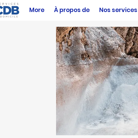
More
À propos de
Nos services