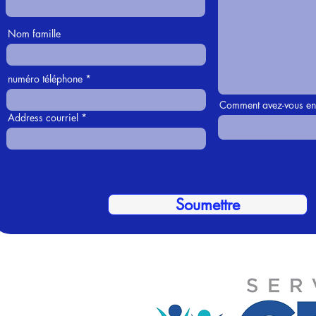
Nom famille
numéro téléphone
Comment avez-vous ent
Address courriel
Soumettre