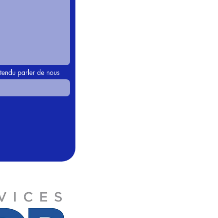
endu parler de nous